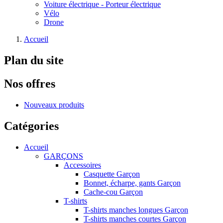
Voiture électrique - Porteur électrique
Vélo
Drone
Accueil
Plan du site
Nos offres
Nouveaux produits
Catégories
Accueil
GARÇONS
Accessoires
Casquette Garçon
Bonnet, écharpe, gants Garçon
Cache-cou Garçon
T-shirts
T-shirts manches longues Garçon
T-shirts manches courtes Garçon