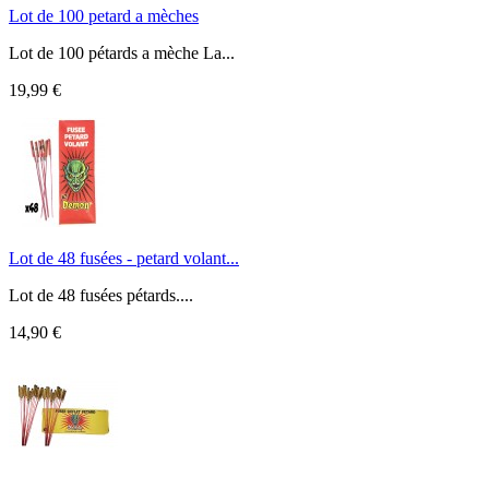
Lot de 100 petard a mèches
Lot de 100 pétards a mèche La...
19,99 €
Lot de 48 fusées - petard volant...
Lot de 48 fusées pétards....
14,90 €