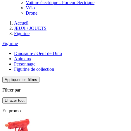
Voiture électrique - Porteur électrique
Vélo
Drone
Accueil
JEUX / JOUETS
Figurine
Figurine
Dinosaure / Oeuf de Dino
Animaux
Personnage
Figurine de collection
Appliquer les filtres
Filtrer par
Effacer tout
En promo