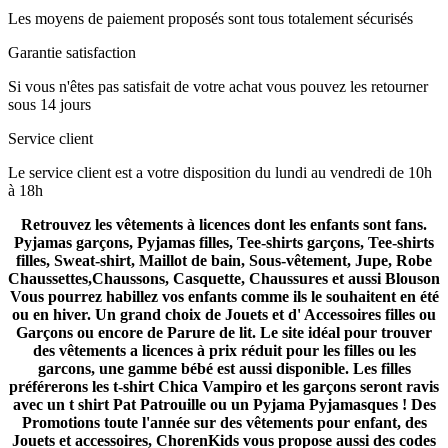
Les moyens de paiement proposés sont tous totalement sécurisés
Garantie satisfaction
Si vous n'êtes pas satisfait de votre achat vous pouvez les retourner
sous 14 jours
Service client
Le service client est a votre disposition du lundi au vendredi de 10h
à 18h
Retrouvez les vêtements à licences dont les enfants sont fans.
Pyjamas garçons, Pyjamas filles, Tee-shirts garçons, Tee-shirts
filles, Sweat-shirt, Maillot de bain, Sous-vêtement, Jupe, Robe
Chaussettes,Chaussons, Casquette, Chaussures et aussi Blouson
Vous pourrez habillez vos enfants comme ils le souhaitent en été
ou en hiver. Un grand choix de Jouets et d' Accessoires filles ou
Garçons ou encore de Parure de lit. Le site idéal pour trouver
des vêtements a licences à prix réduit pour les filles ou les
garcons, une gamme bébé est aussi disponible. Les filles
préférerons les t-shirt Chica Vampiro et les garçons seront ravis
avec un t shirt Pat Patrouille ou un Pyjama Pyjamasques ! Des
Promotions toute l'année sur des vêtements pour enfant, des
Jouets et accessoires, ChorenKids vous propose aussi des codes