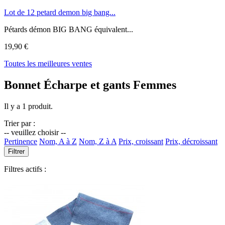
Lot de 12 petard demon big bang...
Pétards démon BIG BANG équivalent...
19,90 €
Toutes les meilleures ventes
Bonnet Écharpe et gants Femmes
Il y a 1 produit.
Trier par :
-- veuillez choisir --
Pertinence
Nom, A à Z
Nom, Z à A
Prix, croissant
Prix, décroissant
Filtrer
Filtres actifs :