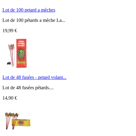
Lot de 100 petard a mèches
Lot de 100 pétards a mèche La...
19,99 €
Lot de 48 fusées - petard volant...
Lot de 48 fusées pétards....
14,90 €