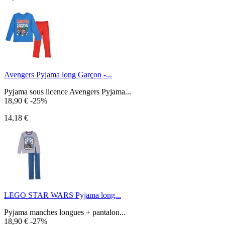
Avengers Pyjama long Garçon -...
Pyjama sous licence Avengers Pyjama...
18,90 €
-25%
14,18 €
LEGO STAR WARS Pyjama long...
Pyjama manches longues + pantalon...
18,90 €
-27%