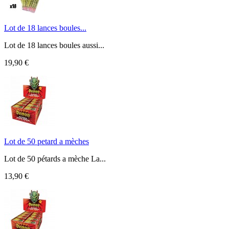
Lot de 18 lances boules...
Lot de 18 lances boules aussi...
19,90 €
Lot de 50 petard a mèches
Lot de 50 pétards a mèche La...
13,90 €