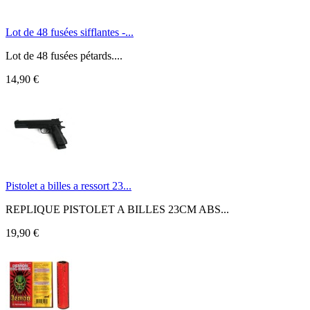
Lot de 48 fusées sifflantes -...
Lot de 48 fusées pétards....
14,90 €
Pistolet a billes a ressort 23...
REPLIQUE PISTOLET A BILLES 23CM ABS...
19,90 €