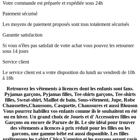
Votre commande est préparée et expédiée sous 24h
Paiement sécurisé
Les moyens de paiement proposés sont tous totalement sécurisés
Garantie satisfaction
Si vous n'êtes pas satisfait de votre achat vous pouvez les retourner
sous 14 jours
Service client
Le service client est a votre disposition du lundi au vendredi de 10h
à 18h
Retrouvez les vêtements à licences dont les enfants sont fans.
Pyjamas garçons, Pyjamas filles, Tee-shirts garçons, Tee-shirts
filles, Sweat-shirt, Maillot de bain, Sous-vêtement, Jupe, Robe
Chaussettes,Chaussons, Casquette, Chaussures et aussi Blouson
Vous pourrez habillez vos enfants comme ils le souhaitent en été
ou en hiver. Un grand choix de Jouets et d' Accessoires filles ou
Garçons ou encore de Parure de lit. Le site idéal pour trouver
des vêtements a licences à prix réduit pour les filles ou les
garcons, une gamme bébé est aussi disponible. Les filles
préférerons les t-shirt Chica Vampiro et les garçons seront ravis