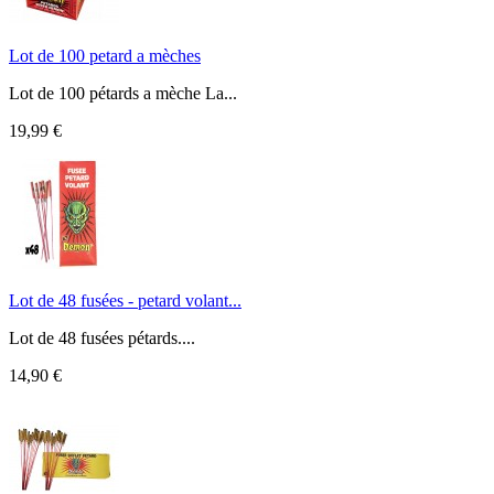
Lot de 100 petard a mèches
Lot de 100 pétards a mèche La...
19,99 €
Lot de 48 fusées - petard volant...
Lot de 48 fusées pétards....
14,90 €