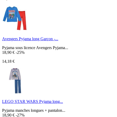
Avengers Pyjama long Garçon -...
Pyjama sous licence Avengers Pyjama...
18,90 €
-25%
14,18 €
LEGO STAR WARS Pyjama long...
Pyjama manches longues + pantalon...
18,90 €
-27%