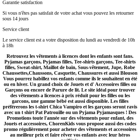
Garantie satisfaction
Si vous n'êtes pas satisfait de votre achat vous pouvez les retourner
sous 14 jours
Service client
Le service client est a votre disposition du lundi au vendredi de 10h
à 18h
Retrouvez les vêtements à licences dont les enfants sont fans.
Pyjamas garçons, Pyjamas filles, Tee-shirts garçons, Tee-shirts
filles, Sweat-shirt, Maillot de bain, Sous-vêtement, Jupe, Robe
Chaussettes,Chaussons, Casquette, Chaussures et aussi Blouson
Vous pourrez habillez vos enfants comme ils le souhaitent en été
ou en hiver. Un grand choix de Jouets et d' Accessoires filles ou
Garçons ou encore de Parure de lit. Le site idéal pour trouver
des vêtements a licences à prix réduit pour les filles ou les
garcons, une gamme bébé est aussi disponible. Les filles
préférerons les t-shirt Chica Vampiro et les garçons seront ravis
avec un t shirt Pat Patrouille ou un Pyjama Pyjamasques ! Des
Promotions toute l'année sur des vêtements pour enfant, des
Jouets et accessoires, ChorenKids vous propose aussi des codes
promo régulièrement pour acheter des vêtements et accessoires
au meilleur prix et faire rêver vos enfants avec leur héros