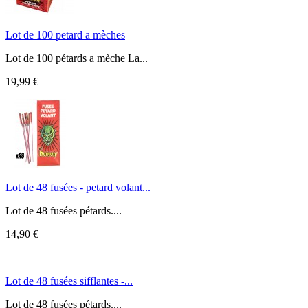
Lot de 100 petard a mèches
Lot de 100 pétards a mèche La...
19,99 €
Lot de 48 fusées - petard volant...
Lot de 48 fusées pétards....
14,90 €
Lot de 48 fusées sifflantes -...
Lot de 48 fusées pétards....