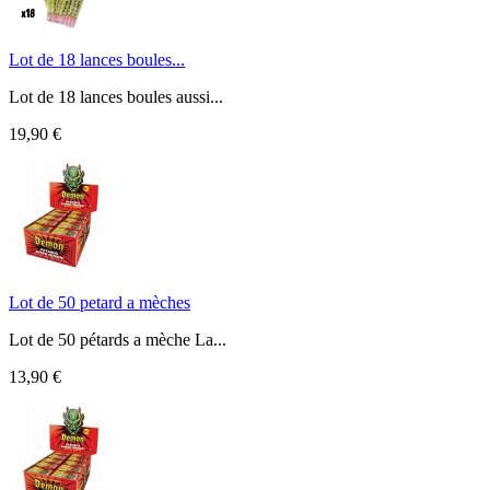
Lot de 18 lances boules...
Lot de 18 lances boules aussi...
19,90 €
Lot de 50 petard a mèches
Lot de 50 pétards a mèche La...
13,90 €