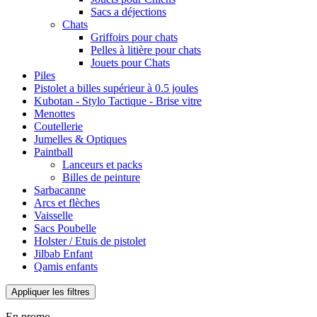
Sacs a déjections
Chats
Griffoirs pour chats
Pelles à litière pour chats
Jouets pour Chats
Piles
Pistolet a billes supérieur à 0.5 joules
Kubotan - Stylo Tactique - Brise vitre
Menottes
Coutellerie
Jumelles & Optiques
Paintball
Lanceurs et packs
Billes de peinture
Sarbacanne
Arcs et flèches
Vaisselle
Sacs Poubelle
Holster / Etuis de pistolet
Jilbab Enfant
Qamis enfants
Appliquer les filtres
En promo