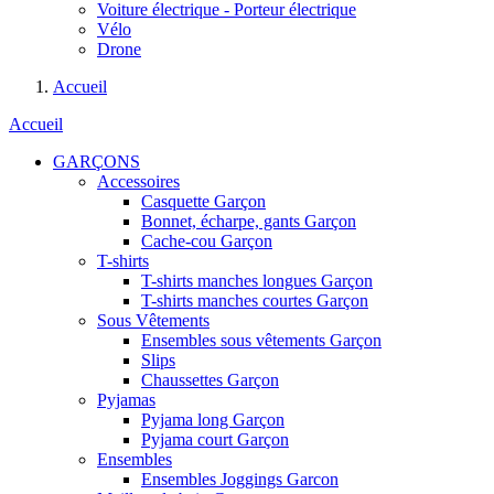
Voiture électrique - Porteur électrique
Vélo
Drone
Accueil
Accueil
GARÇONS
Accessoires
Casquette Garçon
Bonnet, écharpe, gants Garçon
Cache-cou Garçon
T-shirts
T-shirts manches longues Garçon
T-shirts manches courtes Garçon
Sous Vêtements
Ensembles sous vêtements Garçon
Slips
Chaussettes Garçon
Pyjamas
Pyjama long Garçon
Pyjama court Garçon
Ensembles
Ensembles Joggings Garcon