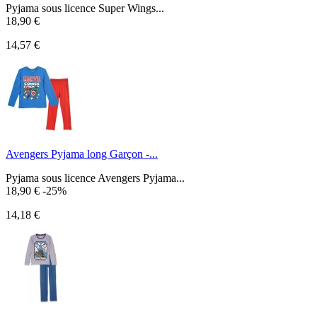
Pyjama sous licence Super Wings...
18,90 €
14,57 €
Avengers Pyjama long Garçon -...
Pyjama sous licence Avengers Pyjama...
18,90 €
-25%
14,18 €