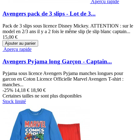
Aperçu rapide
Avengers pack de 3 slips - Lot de 3...
Pack de 3 slips sous licence Disney Mickey. ATTENTION : sur le
model en 2/3 ans il y a 2 fois le même slip (le slip blanc captain...
15,00 €
Ajouter au panier
Aperçu rapide
Avengers Pyjama long Garçon - Captain...
Pyjama sous licence Avengers Pyjama manches longues pour
garcon en Coton Licence Officielle Marvel Avengers T-shirt :
manches...
-25%
14,18 €
18,90 €
Certaines tailles ne sont plus disponibles
Stock limité