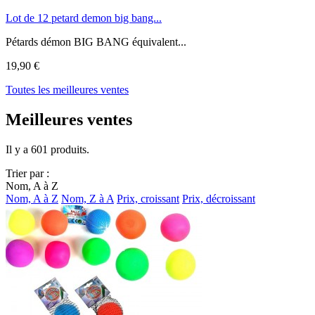
Lot de 12 petard demon big bang...
Pétards démon BIG BANG équivalent...
19,90 €
Toutes les meilleures ventes
Meilleures ventes
Il y a 601 produits.
Trier par :
Nom, A à Z
Nom, A à Z
Nom, Z à A
Prix, croissant
Prix, décroissant