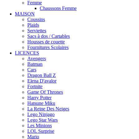
Femme
Chaussons Femme
MAISON
Coussins
Plaids
Serviettes
Sacs à dos / Cartables
Housses de couette
Fournitures Scolaires
LICENCES
Avengers
Batman
Cars
Dragon Ball Z
Elena D'avalor
Fortnite
Game Of Thrones
Harry Potter
Hatsune Miku
La Reine Des Neiges
Lego Ninjago
Lego Star Wars
Les Minions
LOL Surprise
Mario