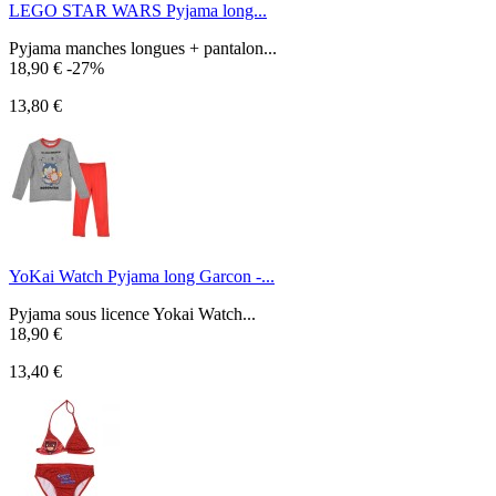
LEGO STAR WARS Pyjama long...
Pyjama manches longues + pantalon...
18,90 €
-27%
13,80 €
YoKai Watch Pyjama long Garcon -...
Pyjama sous licence Yokai Watch...
18,90 €
13,40 €