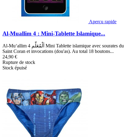
Aperçu rapide
Al-Muallim 4 : Mini-Tablette Islamique...
Al-Mu‘allim 4 اَلْمُعَلِّم Mini Tablette islamique avec sourates du
Saint Coran et invocations (dou'as). Au total 18 boutons...
24,90 €
Rupture de stock
Stock épuisé