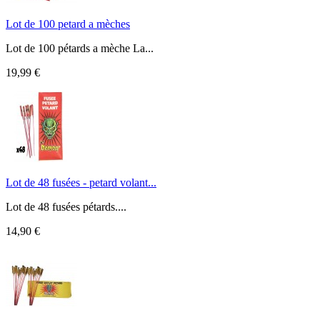
Lot de 100 petard a mèches
Lot de 100 pétards a mèche La...
19,99 €
Lot de 48 fusées - petard volant...
Lot de 48 fusées pétards....
14,90 €