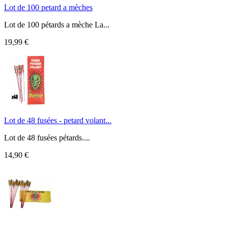
Lot de 100 petard a mèches
Lot de 100 pétards a mèche La...
19,99 €
Lot de 48 fusées - petard volant...
Lot de 48 fusées pétards....
14,90 €