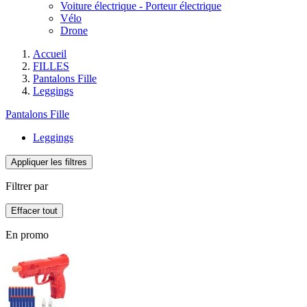
Voiture électrique - Porteur électrique
Vélo
Drone
Accueil
FILLES
Pantalons Fille
Leggings
Pantalons Fille
Leggings
Appliquer les filtres
Filtrer par
Effacer tout
En promo