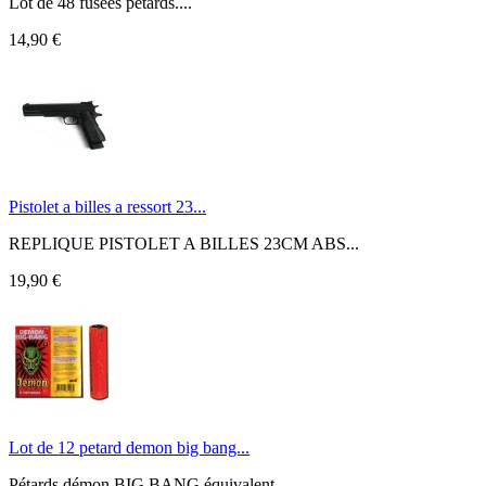
Lot de 48 fusées pétards....
14,90 €
Pistolet a billes a ressort 23...
REPLIQUE PISTOLET A BILLES 23CM ABS...
19,90 €
Lot de 12 petard demon big bang...
Pétards démon BIG BANG équivalent...