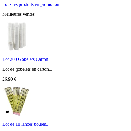
Tous les produits en promotion
Meilleures ventes
Lot 200 Gobelets Carton...
Lot de gobelets en carton...
26,90 €
Lot de 18 lances boules...