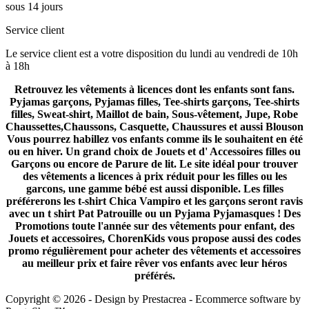
sous 14 jours
Service client
Le service client est a votre disposition du lundi au vendredi de 10h
à 18h
Retrouvez les vêtements à licences dont les enfants sont fans.
Pyjamas garçons, Pyjamas filles, Tee-shirts garçons, Tee-shirts
filles, Sweat-shirt, Maillot de bain, Sous-vêtement, Jupe, Robe
Chaussettes,Chaussons, Casquette, Chaussures et aussi Blouson
Vous pourrez habillez vos enfants comme ils le souhaitent en été
ou en hiver. Un grand choix de Jouets et d' Accessoires filles ou
Garçons ou encore de Parure de lit. Le site idéal pour trouver
des vêtements a licences à prix réduit pour les filles ou les
garcons, une gamme bébé est aussi disponible. Les filles
préférerons les t-shirt Chica Vampiro et les garçons seront ravis
avec un t shirt Pat Patrouille ou un Pyjama Pyjamasques ! Des
Promotions toute l'année sur des vêtements pour enfant, des
Jouets et accessoires, ChorenKids vous propose aussi des codes
promo régulièrement pour acheter des vêtements et accessoires
au meilleur prix et faire rêver vos enfants avec leur héros
préférés.
Copyright © 2026 - Design by
Prestacrea
- Ecommerce software by