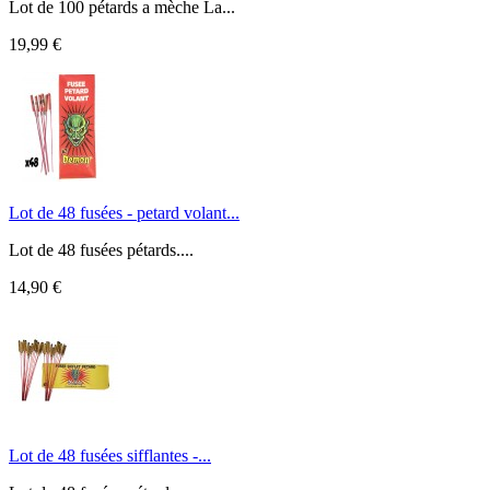
Lot de 100 pétards a mèche La...
19,99 €
Lot de 48 fusées - petard volant...
Lot de 48 fusées pétards....
14,90 €
Lot de 48 fusées sifflantes -...