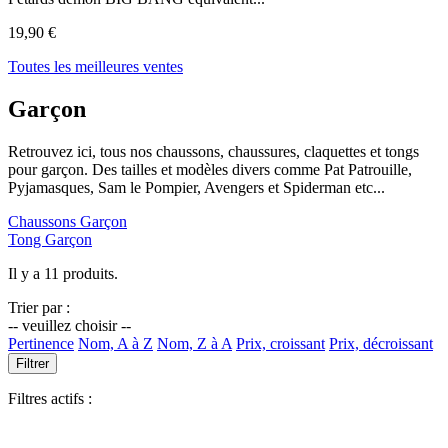
19,90 €
Toutes les meilleures ventes
Garçon
Retrouvez ici, tous nos chaussons, chaussures, claquettes et tongs
pour garçon. Des tailles et modèles divers comme Pat Patrouille,
Pyjamasques, Sam le Pompier, Avengers et Spiderman etc...
Chaussons Garçon
Tong Garçon
Il y a 11 produits.
Trier par :
-- veuillez choisir --
Pertinence
Nom, A à Z
Nom, Z à A
Prix, croissant
Prix, décroissant
Filtrer
Filtres actifs :