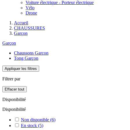
Voiture électrique - Porteur électrique
Vélo
Drone
Accueil
CHAUSSURES
Garçon
Garçon
Chaussons Garçon
Tong Garçon
Appliquer les filtres
Filtrer par
Effacer tout
Disponibilité
Disponibilité
Non disponible
(6)
En stock
(5)