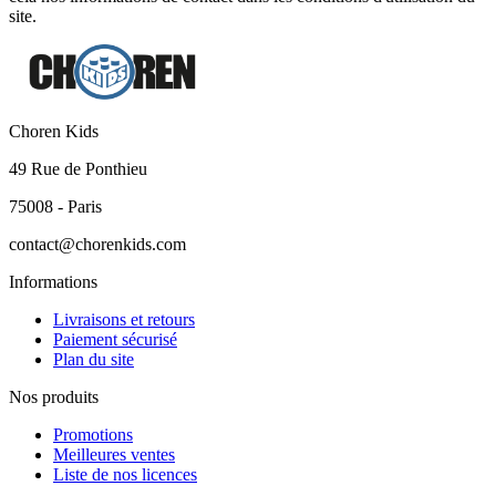
site.
Choren Kids
49 Rue de Ponthieu
75008 - Paris
contact@chorenkids.com
Informations
Livraisons et retours
Paiement sécurisé
Plan du site
Nos produits
Promotions
Meilleures ventes
Liste de nos licences