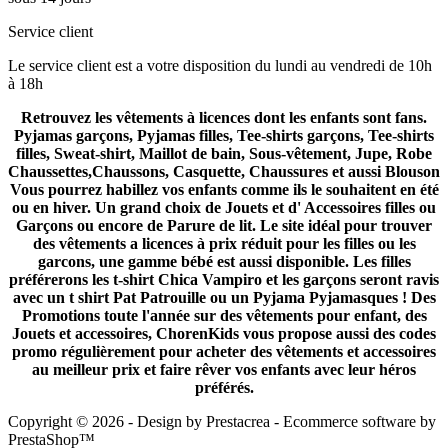
Service client
Le service client est a votre disposition du lundi au vendredi de 10h
à 18h
Retrouvez les vêtements à licences dont les enfants sont fans.
Pyjamas garçons, Pyjamas filles, Tee-shirts garçons, Tee-shirts
filles, Sweat-shirt, Maillot de bain, Sous-vêtement, Jupe, Robe
Chaussettes,Chaussons, Casquette, Chaussures et aussi Blouson
Vous pourrez habillez vos enfants comme ils le souhaitent en été
ou en hiver. Un grand choix de Jouets et d' Accessoires filles ou
Garçons ou encore de Parure de lit. Le site idéal pour trouver
des vêtements a licences à prix réduit pour les filles ou les
garcons, une gamme bébé est aussi disponible. Les filles
préférerons les t-shirt Chica Vampiro et les garçons seront ravis
avec un t shirt Pat Patrouille ou un Pyjama Pyjamasques ! Des
Promotions toute l'année sur des vêtements pour enfant, des
Jouets et accessoires, ChorenKids vous propose aussi des codes
promo régulièrement pour acheter des vêtements et accessoires
au meilleur prix et faire rêver vos enfants avec leur héros
préférés.
Copyright © 2026 - Design by
Prestacrea
- Ecommerce software by
PrestaShop™