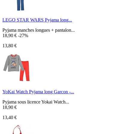
LEGO STAR WARS Pyjama long...
Pyjama manches longues + pantalon...
18,90 €
-27%
13,80 €
YoKai Watch Pyjama long Garcon -...
Pyjama sous licence Yokai Watch...
18,90 €
13,40 €