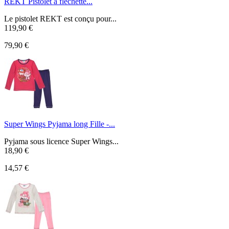
REKT Pistolet à fléchette...
Le pistolet REKT est conçu pour...
119,90 €
79,90 €
Super Wings Pyjama long Fille -...
Pyjama sous licence Super Wings...
18,90 €
14,57 €