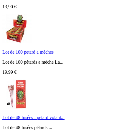
13,90 €
Lot de 100 petard a mèches
Lot de 100 pétards a mèche La...
19,99 €
Lot de 48 fusées - petard volant...
Lot de 48 fusées pétards....