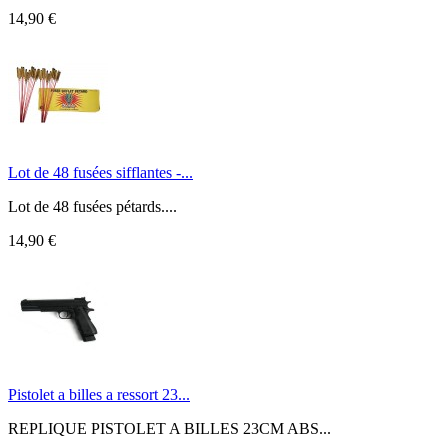
14,90 €
Lot de 48 fusées sifflantes -...
Lot de 48 fusées pétards....
14,90 €
Pistolet a billes a ressort 23...
REPLIQUE PISTOLET A BILLES 23CM ABS...