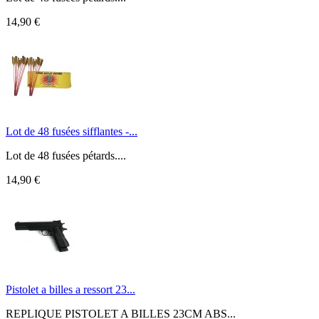
14,90 €
Lot de 48 fusées sifflantes -...
Lot de 48 fusées pétards....
14,90 €
Pistolet a billes a ressort 23...
REPLIQUE PISTOLET A BILLES 23CM ABS...