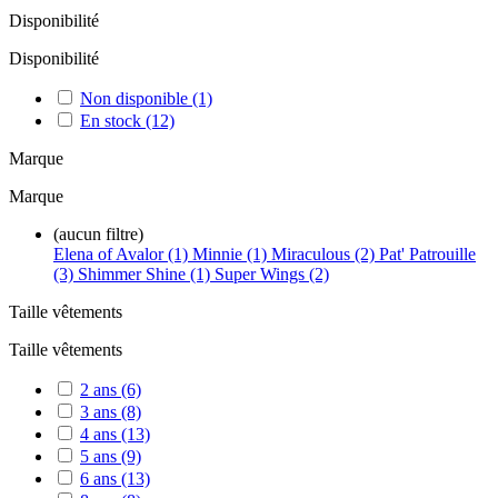
Disponibilité
Disponibilité
Non disponible
(1)
En stock
(12)
Marque
Marque
(aucun filtre)
Elena of Avalor (1)
Minnie (1)
Miraculous (2)
Pat' Patrouille
(3)
Shimmer Shine (1)
Super Wings (2)
Taille vêtements
Taille vêtements
2 ans
(6)
3 ans
(8)
4 ans
(13)
5 ans
(9)
6 ans
(13)