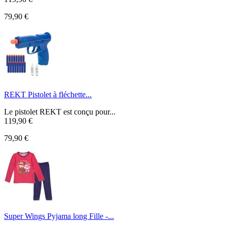
79,90 €
REKT Pistolet à fléchette...
Le pistolet REKT est conçu pour...
119,90 €
79,90 €
Super Wings Pyjama long Fille -...