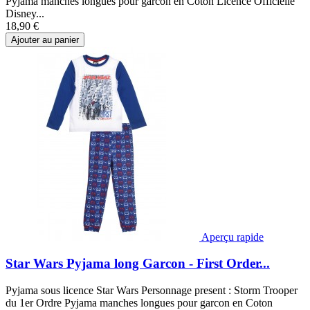
Pyjama manches longues pour garcon en Coton Licence Officielle
Disney...
18,90 €
Ajouter au panier
Aperçu rapide
Star Wars Pyjama long Garcon - First Order...
Pyjama sous licence Star Wars Personnage present : Storm Trooper
du 1er Ordre Pyjama manches longues pour garcon en Coton