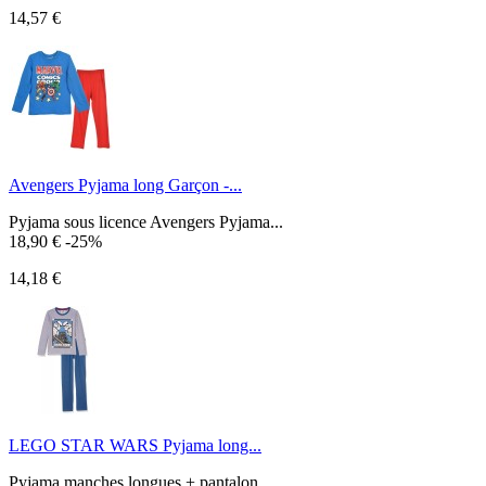
14,57 €
Avengers Pyjama long Garçon -...
Pyjama sous licence Avengers Pyjama...
18,90 €
-25%
14,18 €
LEGO STAR WARS Pyjama long...
Pyjama manches longues + pantalon...