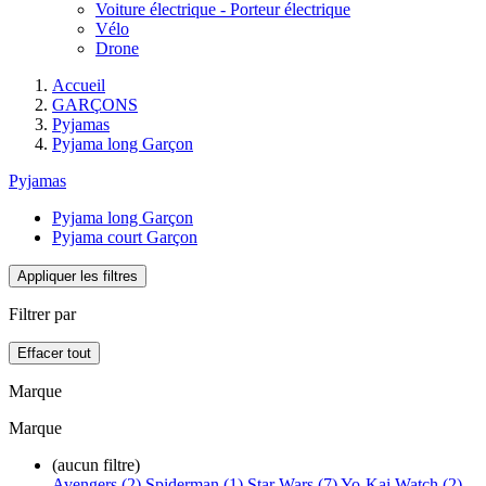
Voiture électrique - Porteur électrique
Vélo
Drone
Accueil
GARÇONS
Pyjamas
Pyjama long Garçon
Pyjamas
Pyjama long Garçon
Pyjama court Garçon
Appliquer les filtres
Filtrer par
Effacer tout
Marque
Marque
(aucun filtre)
Avengers (2)
Spiderman (1)
Star Wars (7)
Yo-Kai Watch (2)