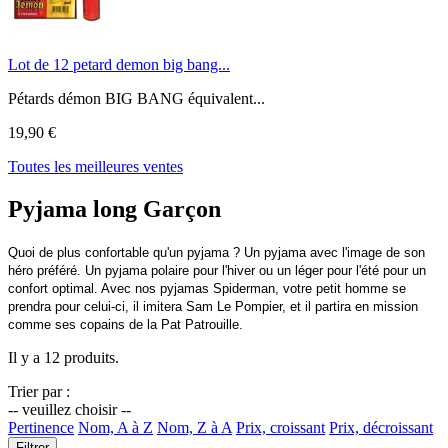
Lot de 12 petard demon big bang...
Pétards démon BIG BANG équivalent...
19,90 €
Toutes les meilleures ventes
Pyjama long Garçon
Quoi de plus confortable qu'un pyjama ? Un pyjama avec l'image de son
héro préféré. Un pyjama polaire pour l'hiver ou un léger pour l'été pour un
confort optimal. Avec nos pyjamas Spiderman, votre petit homme se
prendra pour celui-ci, il imitera Sam Le Pompier, et il partira en mission
comme ses copains de la Pat Patrouille.
Il y a 12 produits.
Trier par :
-- veuillez choisir --
Pertinence
Nom, A à Z
Nom, Z à A
Prix, croissant
Prix, décroissant
Filtrer