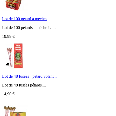
Lot de 100 petard a mèches
Lot de 100 pétards a mèche La...
19,99 €
Lot de 48 fusées - petard volant...
Lot de 48 fusées pétards....
14,90 €