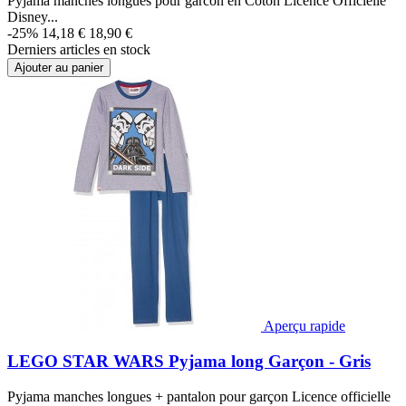
Pyjama manches longues pour garcon en Coton Licence Officielle
Disney...
-25%
14,18 €
18,90 €
Derniers articles en stock
Ajouter au panier
Aperçu rapide
LEGO STAR WARS Pyjama long Garçon - Gris
Pyjama manches longues + pantalon pour garçon Licence officielle