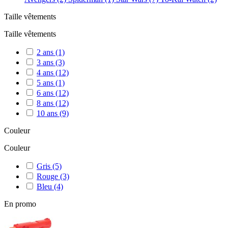
Taille vêtements
Taille vêtements
2 ans
(1)
3 ans
(3)
4 ans
(12)
5 ans
(1)
6 ans
(12)
8 ans
(12)
10 ans
(9)
Couleur
Couleur
Gris
(5)
Rouge
(3)
Bleu
(4)
En promo