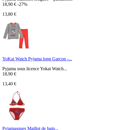
18,90 €
-27%
13,80 €
YoKai Watch Pyjama long Garcon -...
Pyjama sous licence Yokai Watch...
18,90 €
13,40 €
Pyjamasques Maillot de bain...