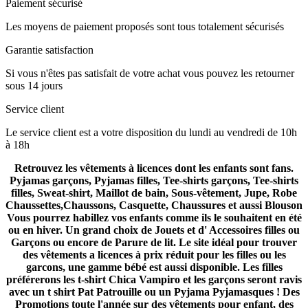
Paiement sécurisé
Les moyens de paiement proposés sont tous totalement sécurisés
Garantie satisfaction
Si vous n'êtes pas satisfait de votre achat vous pouvez les retourner
sous 14 jours
Service client
Le service client est a votre disposition du lundi au vendredi de 10h
à 18h
Retrouvez les vêtements à licences dont les enfants sont fans.
Pyjamas garçons, Pyjamas filles, Tee-shirts garçons, Tee-shirts
filles, Sweat-shirt, Maillot de bain, Sous-vêtement, Jupe, Robe
Chaussettes,Chaussons, Casquette, Chaussures et aussi Blouson
Vous pourrez habillez vos enfants comme ils le souhaitent en été
ou en hiver. Un grand choix de Jouets et d' Accessoires filles ou
Garçons ou encore de Parure de lit. Le site idéal pour trouver
des vêtements a licences à prix réduit pour les filles ou les
garcons, une gamme bébé est aussi disponible. Les filles
préférerons les t-shirt Chica Vampiro et les garçons seront ravis
avec un t shirt Pat Patrouille ou un Pyjama Pyjamasques ! Des
Promotions toute l'année sur des vêtements pour enfant, des