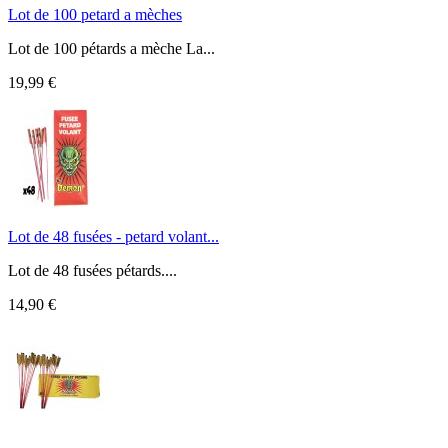
Lot de 100 petard a mèches
Lot de 100 pétards a mèche La...
19,99 €
Lot de 48 fusées - petard volant...
Lot de 48 fusées pétards....
14,90 €