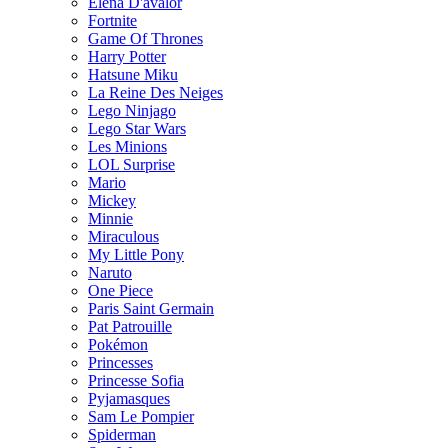
Elena D'avalor
Fortnite
Game Of Thrones
Harry Potter
Hatsune Miku
La Reine Des Neiges
Lego Ninjago
Lego Star Wars
Les Minions
LOL Surprise
Mario
Mickey
Minnie
Miraculous
My Little Pony
Naruto
One Piece
Paris Saint Germain
Pat Patrouille
Pokémon
Princesses
Princesse Sofia
Pyjamasques
Sam Le Pompier
Spiderman