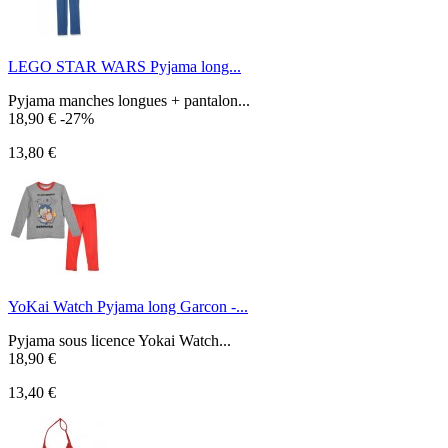
LEGO STAR WARS Pyjama long...
Pyjama manches longues + pantalon...
18,90 €
-27%
13,80 €
YoKai Watch Pyjama long Garcon -...
Pyjama sous licence Yokai Watch...
18,90 €
13,40 €