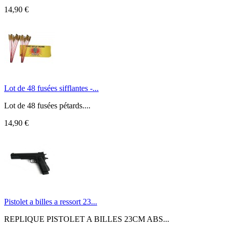
14,90 €
Lot de 48 fusées sifflantes -...
Lot de 48 fusées pétards....
14,90 €
Pistolet a billes a ressort 23...
REPLIQUE PISTOLET A BILLES 23CM ABS...