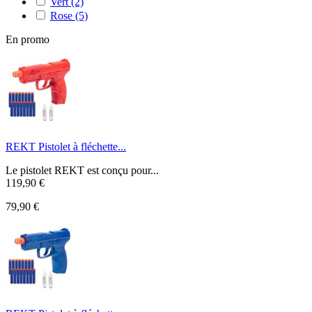
Vert
(2)
Rose
(5)
En promo
REKT Pistolet à fléchette...
Le pistolet REKT est conçu pour...
119,90 €
79,90 €