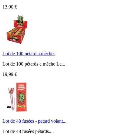
13,90 €
Lot de 100 petard a mèches
Lot de 100 pétards a mèche La...
19,99 €
Lot de 48 fusées - petard volant...
Lot de 48 fusées pétards....