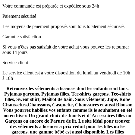
Votre commande est préparée et expédiée sous 24h
Paiement sécurisé
Les moyens de paiement proposés sont tous totalement sécurisés
Garantie satisfaction
Si vous n'êtes pas satisfait de votre achat vous pouvez les retourner
sous 14 jours
Service client
Le service client est a votre disposition du lundi au vendredi de 10h
à 18h
Retrouvez les vêtements à licences dont les enfants sont fans.
Pyjamas garçons, Pyjamas filles, Tee-shirts garçons, Tee-shirts
filles, Sweat-shirt, Maillot de bain, Sous-vêtement, Jupe, Robe
Chaussettes,Chaussons, Casquette, Chaussures et aussi Blouson
Vous pourrez habillez vos enfants comme ils le souhaitent en été
ou en hiver. Un grand choix de Jouets et d' Accessoires filles ou
Garçons ou encore de Parure de lit. Le site idéal pour trouver
des vêtements a licences à prix réduit pour les filles ou les
garcons, une gamme bébé est aussi disponible. Les filles