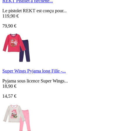
REKT Pistolet à fléchette...
Le pistolet REKT est conçu pour...
119,90 €
79,90 €
Super Wings Pyjama long Fille -...
Pyjama sous licence Super Wings...
18,90 €
14,57 €