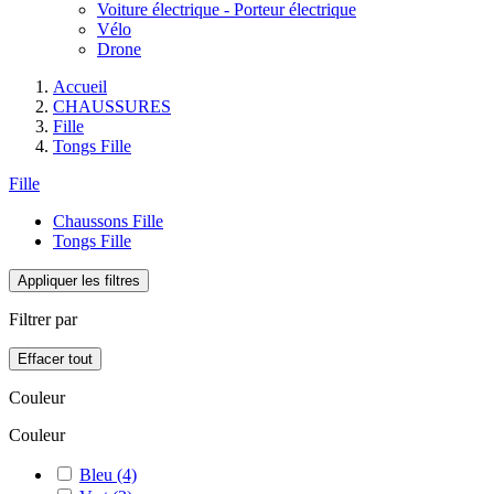
Voiture électrique - Porteur électrique
Vélo
Drone
Accueil
CHAUSSURES
Fille
Tongs Fille
Fille
Chaussons Fille
Tongs Fille
Appliquer les filtres
Filtrer par
Effacer tout
Couleur
Couleur
Bleu
(4)