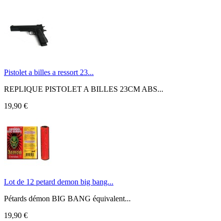
Pistolet a billes a ressort 23...
REPLIQUE PISTOLET A BILLES 23CM ABS...
19,90 €
Lot de 12 petard demon big bang...
Pétards démon BIG BANG équivalent...
19,90 €