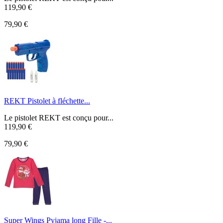
119,90 €
79,90 €
REKT Pistolet à fléchette...
Le pistolet REKT est conçu pour...
119,90 €
79,90 €
Super Wings Pyjama long Fille -...