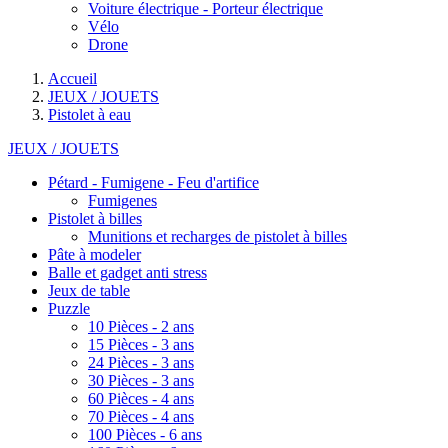
Voiture électrique - Porteur électrique
Vélo
Drone
Accueil
JEUX / JOUETS
Pistolet à eau
JEUX / JOUETS
Pétard - Fumigene - Feu d'artifice
Fumigenes
Pistolet à billes
Munitions et recharges de pistolet à billes
Pâte à modeler
Balle et gadget anti stress
Jeux de table
Puzzle
10 Pièces - 2 ans
15 Pièces - 3 ans
24 Pièces - 3 ans
30 Pièces - 3 ans
60 Pièces - 4 ans
70 Pièces - 4 ans
100 Pièces - 6 ans