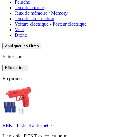
Peluche
Jeux de société
Jeux de mémoire / Memory
Jeux de construction
Voiture électrique - Porteur électrique
Vélo
Drone
Appliquer les filtres
Filtrer par
Effacer tout
En promo
REKT Pistolet à fléchette...
Le pistolet REKT est conçu pour...