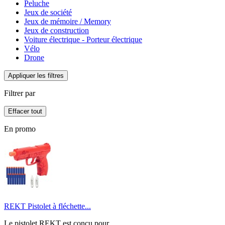
Peluche
Jeux de société
Jeux de mémoire / Memory
Jeux de construction
Voiture électrique - Porteur électrique
Vélo
Drone
Appliquer les filtres
Filtrer par
Effacer tout
En promo
REKT Pistolet à fléchette...
Le pistolet REKT est conçu pour...