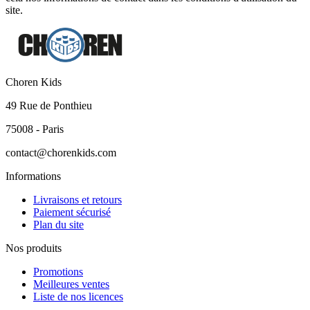
site.
Choren Kids
49 Rue de Ponthieu
75008 - Paris
contact@chorenkids.com
Informations
Livraisons et retours
Paiement sécurisé
Plan du site
Nos produits
Promotions
Meilleures ventes
Liste de nos licences