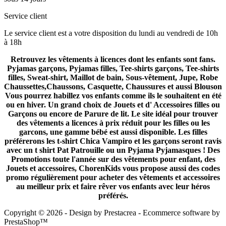
Service client
Le service client est a votre disposition du lundi au vendredi de 10h
à 18h
Retrouvez les vêtements à licences dont les enfants sont fans.
Pyjamas garçons, Pyjamas filles, Tee-shirts garçons, Tee-shirts
filles, Sweat-shirt, Maillot de bain, Sous-vêtement, Jupe, Robe
Chaussettes,Chaussons, Casquette, Chaussures et aussi Blouson
Vous pourrez habillez vos enfants comme ils le souhaitent en été
ou en hiver. Un grand choix de Jouets et d' Accessoires filles ou
Garçons ou encore de Parure de lit. Le site idéal pour trouver
des vêtements a licences à prix réduit pour les filles ou les
garcons, une gamme bébé est aussi disponible. Les filles
préférerons les t-shirt Chica Vampiro et les garçons seront ravis
avec un t shirt Pat Patrouille ou un Pyjama Pyjamasques ! Des
Promotions toute l'année sur des vêtements pour enfant, des
Jouets et accessoires, ChorenKids vous propose aussi des codes
promo régulièrement pour acheter des vêtements et accessoires
au meilleur prix et faire rêver vos enfants avec leur héros
préférés.
Copyright © 2026 - Design by
Prestacrea
- Ecommerce software by
PrestaShop™