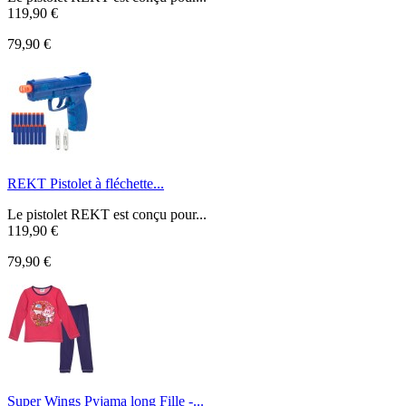
119,90 €
79,90 €
REKT Pistolet à fléchette...
Le pistolet REKT est conçu pour...
119,90 €
79,90 €
Super Wings Pyjama long Fille -...