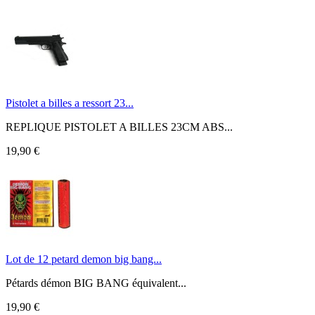
Pistolet a billes a ressort 23...
REPLIQUE PISTOLET A BILLES 23CM ABS...
19,90 €
Lot de 12 petard demon big bang...
Pétards démon BIG BANG équivalent...
19,90 €