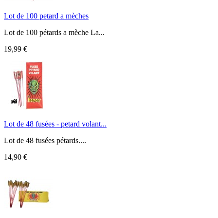
Lot de 100 petard a mèches
Lot de 100 pétards a mèche La...
19,99 €
Lot de 48 fusées - petard volant...
Lot de 48 fusées pétards....
14,90 €