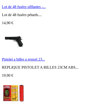
Lot de 48 fusées sifflantes -...
Lot de 48 fusées pétards....
14,90 €
Pistolet a billes a ressort 23...
REPLIQUE PISTOLET A BILLES 23CM ABS...
19,90 €