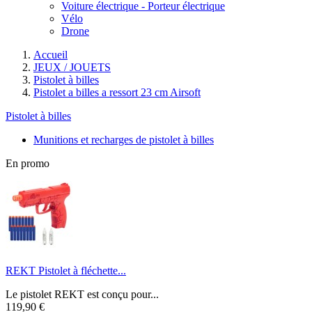
Voiture électrique - Porteur électrique
Vélo
Drone
Accueil
JEUX / JOUETS
Pistolet à billes
Pistolet a billes a ressort 23 cm Airsoft
Pistolet à billes
Munitions et recharges de pistolet à billes
En promo
REKT Pistolet à fléchette...
Le pistolet REKT est conçu pour...
119,90 €