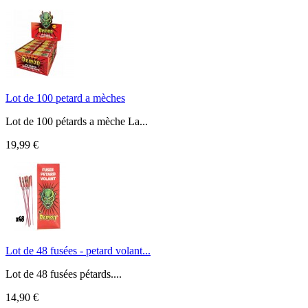
Lot de 100 petard a mèches
Lot de 100 pétards a mèche La...
19,99 €
Lot de 48 fusées - petard volant...
Lot de 48 fusées pétards....
14,90 €