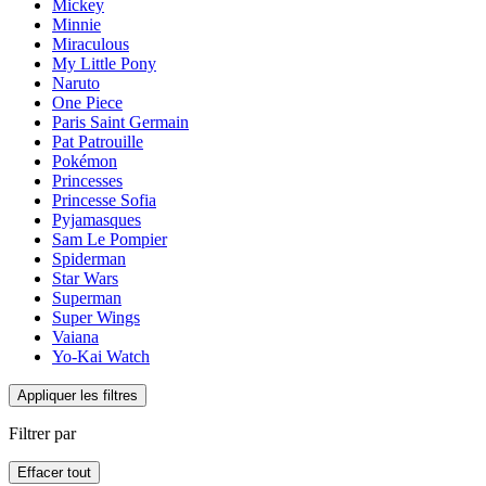
Mickey
Minnie
Miraculous
My Little Pony
Naruto
One Piece
Paris Saint Germain
Pat Patrouille
Pokémon
Princesses
Princesse Sofia
Pyjamasques
Sam Le Pompier
Spiderman
Star Wars
Superman
Super Wings
Vaiana
Yo-Kai Watch
Appliquer les filtres
Filtrer par
Effacer tout