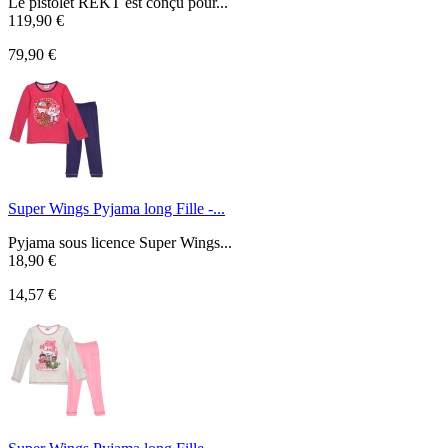
Le pistolet REKT est conçu pour...
119,90 €
79,90 €
Super Wings Pyjama long Fille -...
Pyjama sous licence Super Wings...
18,90 €
14,57 €