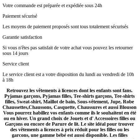
Votre commande est préparée et expédiée sous 24h
Paiement sécurisé
Les moyens de paiement proposés sont tous totalement sécurisés
Garantie satisfaction
Si vous n'êtes pas satisfait de votre achat vous pouvez les retourner
sous 14 jours
Service client
Le service client est a votre disposition du lundi au vendredi de 10h
à 18h
Retrouvez les vêtements à licences dont les enfants sont fans.
Pyjamas garçons, Pyjamas filles, Tee-shirts garçons, Tee-shirts
filles, Sweat-shirt, Maillot de bain, Sous-vêtement, Jupe, Robe
Chaussettes,Chaussons, Casquette, Chaussures et aussi Blouson
Vous pourrez habillez vos enfants comme ils le souhaitent en été
ou en hiver. Un grand choix de Jouets et d' Accessoires filles ou
Garçons ou encore de Parure de lit. Le site idéal pour trouver
des vêtements a licences à prix réduit pour les filles ou les
garcons, une gamme bébé est aussi disponible. Les filles