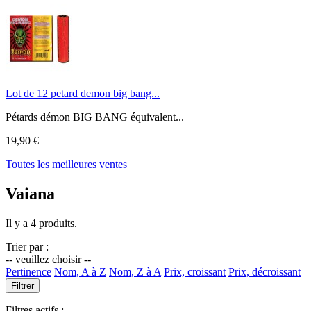
Lot de 12 petard demon big bang...
Pétards démon BIG BANG équivalent...
19,90 €
Toutes les meilleures ventes
Vaiana
Il y a 4 produits.
Trier par :
-- veuillez choisir --
Pertinence
Nom, A à Z
Nom, Z à A
Prix, croissant
Prix, décroissant
Filtrer
Filtres actifs :